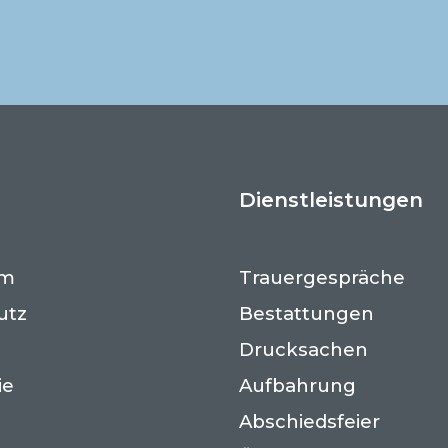
Dienstleistungen
um
Trauergespräche
utz
Bestattungen
Drucksachen
ie
Aufbahrung
Abschiedsfeier