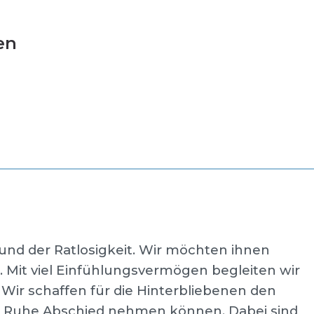
en
 und der Ratlosigkeit. Wir möchten ihnen
Mit viel Einfühlungsvermögen begleiten wir
 Wir schaffen für die Hinterbliebenen den
er Ruhe Abschied nehmen können. Dabei sind