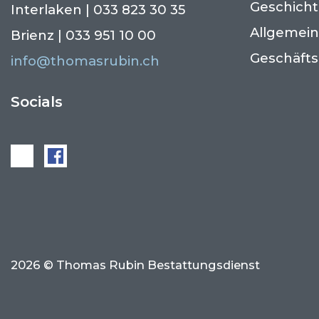
Geschich
Interlaken | 033 823 30 35
Allgemei
Brienz | 033 951 10 00
Geschäft
info@thomasrubin.ch
Socials
2026 © Thomas Rubin Bestattungsdienst