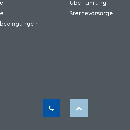
te
Überführung
ne
Sterbevorsorge
sbedingungen