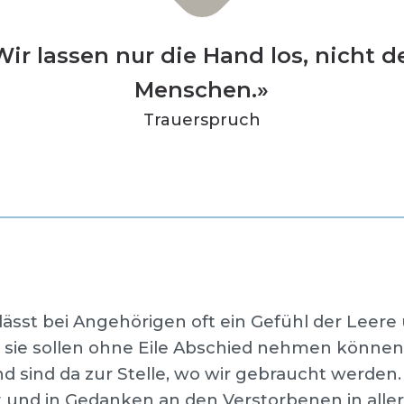
Wir lassen nur die Hand los, nicht d
Menschen.
Trauerspruch
ässt bei Angehörigen oft ein Gefühl der Leere
ie sollen ohne Eile Abschied nehmen können. 
nd sind da zur Stelle, wo wir gebraucht werden.
it und in Gedanken an den Verstorbenen in all