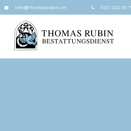
Zum Inhalt springen
info@thomasrubin.ch
033 222 75 