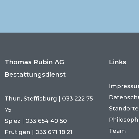
Thomas Rubin AG
Links
Bestattungsdienst
Impress
Datensch
Thun, Steffisburg | 033 222 75
Standorte
75
Philosoph
Spiez | 033 654 40 50
Team
Frutigen | 033 671 18 21