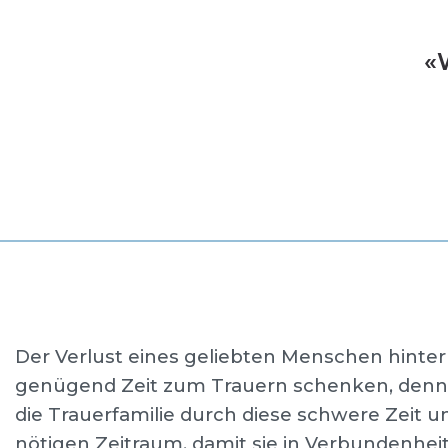
Der Verlust eines geliebten Menschen hinterl
genügend Zeit zum Trauern schenken, denn s
die Trauerfamilie durch diese schwere Zeit u
nötigen Zeitraum, damit sie in Verbundenhe