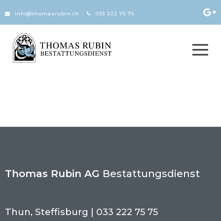
Zum Inhalt springen
info@thomasrubin.ch
033 222 75 75
Thomas Rubin AG
Bestattungsdienst
Thun, Steffisburg | 033 222 75 75