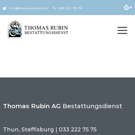
Zum Inhalt springen
info@thomasrubin.ch
033 222 75 75
Thomas Rubin AG
Bestattungsdienst
Thun, Steffisburg | 033 222 75 75