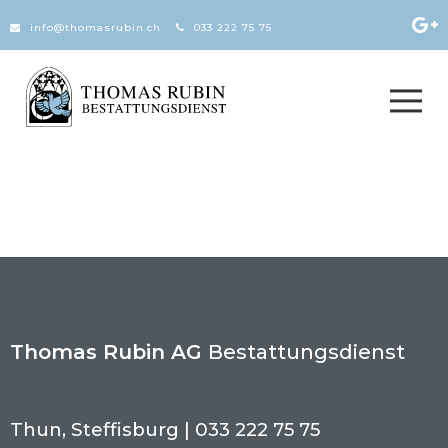
Zum Inhalt springen
info@thomasrubin.ch
033 222 75 75
Thomas Rubin AG
Bestattungsdienst
Thun, Steffisburg | 033 222 75 75