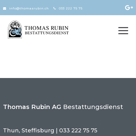
Zum Inhalt springen
info@thomasrubin.ch
033 222 75 75
Thomas Rubin AG
Bestattungsdienst
Thun, Steffisburg | 033 222 75 75